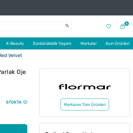
0
K-Beauty
Sürdürülebilir Yaşam
Markalar
Ayın Ürünleri
Red Velvet
arlak Oje
STOKTA
Markanın Tüm Ürünleri