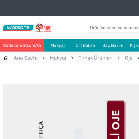
Sadece Watsons’ta
Makyaj
Cilt Bakım
Saç Bakım
Kişi
Ana Sayfa
Makyaj
Tırnak Ürünleri
Oje