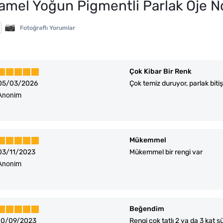
amel Yoğun Pigmentli Parlak Oje N
Fotoğraflı Yorumlar
Çok Kibar Bir Renk
05/03/2026
Çok temiz duruyor, parlak biti
Anonim
Mükemmel
03/11/2023
Mükemmel bir rengi var
Anonim
Beğendim
10/09/2023
Rengi çok tatlı 2 ya da 3 kat s