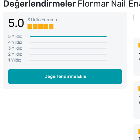
Değerlendirmeler
Flormar Nail En
5.0
3 Ürün Yorumu
5 Yıldız
4 Yıldız
3 Yıldız
2 Yıldız
1 Yıldız
Değerlendirme Ekle