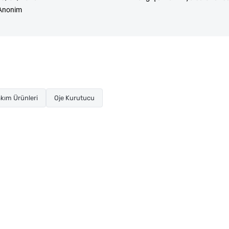
Anonim
kım Ürünleri
Oje Kurutucu