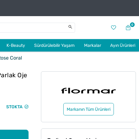
0
K-Beauty
Sürdürülebilir Yaşam
Markalar
Ayın Ürünleri
Rose Coral
arlak Oje
STOKTA
Markanın Tüm Ürünleri