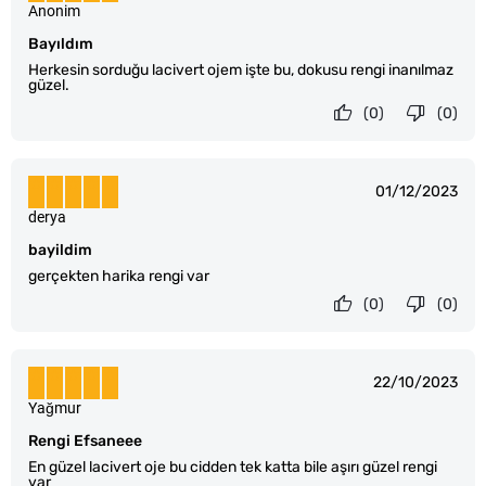
Anonim
Bayıldım
Herkesin sorduğu lacivert ojem işte bu, dokusu rengi inanılmaz
güzel.
(0)
(0)
01/12/2023
derya
bayildim
gerçekten harika rengi var
(0)
(0)
22/10/2023
Yağmur
Rengi Efsaneee
En güzel lacivert oje bu cidden tek katta bile aşırı güzel rengi
var