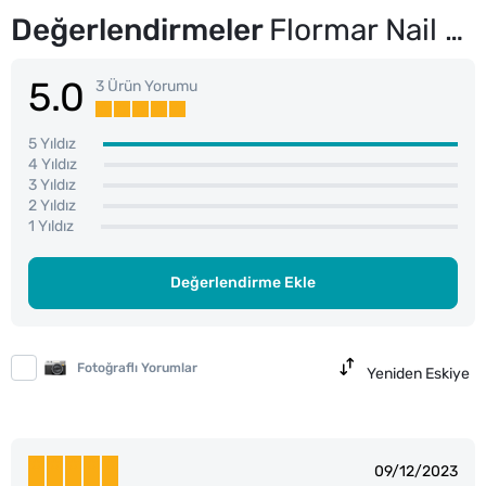
Değerlendirmeler
Flormar Nail Enamel Yoğun Pigmentli Parlak Oje No: 452 Marine Lover
5.0
3 Ürün Yorumu
5 Yıldız
4 Yıldız
3 Yıldız
2 Yıldız
1 Yıldız
Değerlendirme Ekle
Fotoğraflı Yorumlar
Yeniden Eskiye
09/12/2023