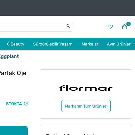
0
K-Beauty
Sürdürülebilir Yaşam
Markalar
Ayın Ürünleri
Eggplant
arlak Oje
STOKTA
Markanın Tüm Ürünleri