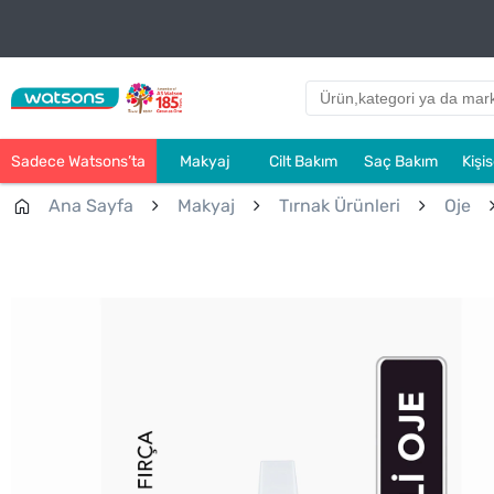
Sadece Watsons’ta
Makyaj
Cilt Bakım
Saç Bakım
Kişi
Ana Sayfa
Makyaj
Tırnak Ürünleri
Oje