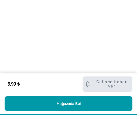
Gelince Haber
9,99 ₺
Ver
Mağazada Bul