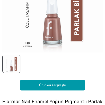
Ürünleri Karşılaştır
Flormar Nail Enamel Yoğun Pigmentli Parlak