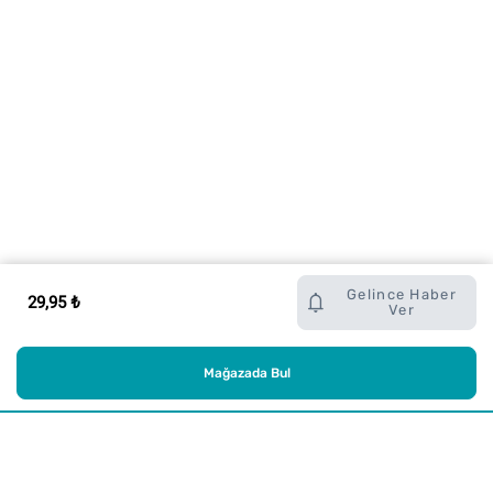
Gelince Haber
29,95 ₺
Ver
Mağazada Bul