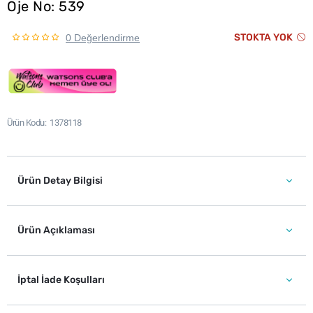
Oje No: 539
STOKTA YOK
0 Değerlendirme
Ürün Kodu
1378118
Ürün Detay Bilgisi
Ürün Açıklaması
İptal İade Koşulları