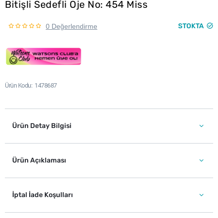
Bitişli Sedefli Oje No: 454 Miss
STOKTA
0 Değerlendirme
Ürün Kodu
1478687
Ürün Detay Bilgisi
Ürün Açıklaması
İptal İade Koşulları