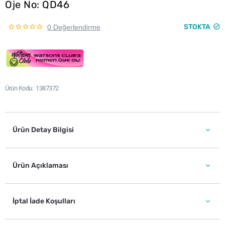
Oje No: QD46
STOKTA
0 Değerlendirme
Ürün Kodu
1387372
Ürün Detay Bilgisi
Ürün Açıklaması
İptal İade Koşulları