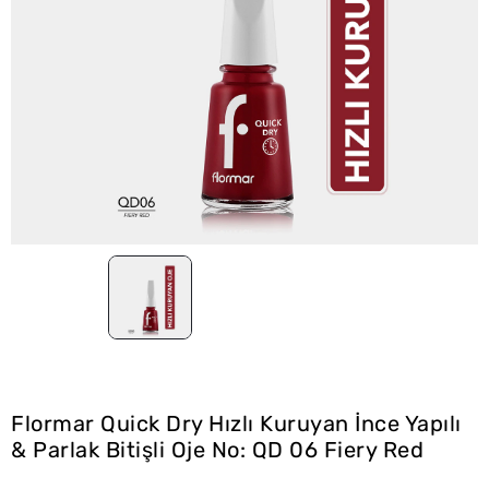
Flormar Quick Dry Hızlı Kuruyan İnce Yapılı
& Parlak Bitişli Oje No: QD 06 Fiery Red