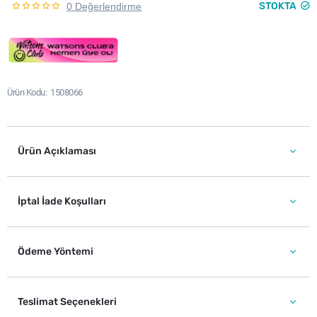
STOKTA
0 Değerlendirme
Ürün Kodu
1508066
Ürün Açıklaması
İptal İade Koşulları
Ödeme Yöntemi
Teslimat Seçenekleri