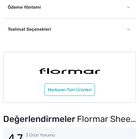
Ödeme Yöntemi
Teslimat Seçenekleri
Markanın Tüm Ürünleri
Değerlendirmeler
Flormar Sheer Up Ruj No: 015 Go For Bordeaux
4.7
3 Ürün Yorumu