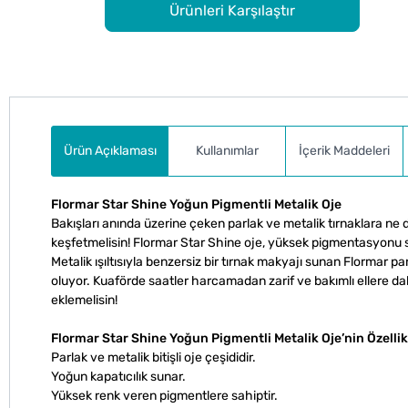
Ürünleri Karşılaştır
Ürün Açıklaması
Kullanımlar
İçerik Maddeleri
Flormar Star Shine Yoğun Pigmentli Metalik Oje
Bakışları anında üzerine çeken parlak ve metalik tırnaklara ne
keşfetmelisin! Flormar Star Shine oje, yüksek pigmentasyonu s
Metalik ışıltısıyla benzersiz bir tırnak makyajı sunan Flormar p
oluyor. Kuaförde saatler harcamadan zarif ve bakımlı ellere d
eklemelisin!
Flormar Star Shine Yoğun Pigmentli Metalik Oje’nin Özellik
Parlak ve metalik bitişli oje çeşididir.
Yoğun kapatıcılık sunar.
Yüksek renk veren pigmentlere sahiptir.