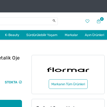
0
K-Beauty
Sürdürülebilir Yaşam
Markalar
Ayın Ürünleri
talik Oje
STOKTA
Markanın Tüm Ürünleri