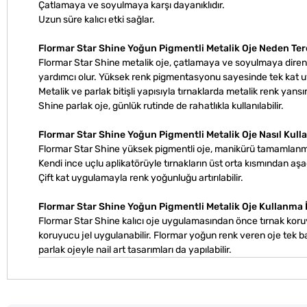
Çatlamaya ve soyulmaya karşı dayanıklıdır.
Uzun süre kalıcı etki sağlar.
Flormar Star Shine Yoğun Pigmentli Metalik Oje Neden Ter
Flormar Star Shine metalik oje, çatlamaya ve soyulmaya diren
yardımcı olur. Yüksek renk pigmentasyonu sayesinde tek kat uygu
Metalik ve parlak bitişli yapısıyla tırnaklarda metalik renk yans
Shine parlak oje, günlük rutinde de rahatlıkla kullanılabilir.
Flormar Star Shine Yoğun Pigmentli Metalik Oje Nasıl Kulla
Flormar Star Shine yüksek pigmentli oje, manikürü tamamlanmış
Kendi ince uçlu aplikatörüyle tırnakların üst orta kısmından aşağ
Çift kat uygulamayla renk yoğunluğu artırılabilir.
Flormar Star Shine Yoğun Pigmentli Metalik Oje Kullanma 
Flormar Star Shine kalıcı oje uygulamasından önce tırnak koruyu
koruyucu jel uygulanabilir. Flormar yoğun renk veren oje tek başı
parlak ojeyle nail art tasarımları da yapılabilir.