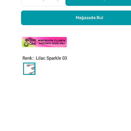
Mağazada Bul
Renk:
Lilac Sparkle 03