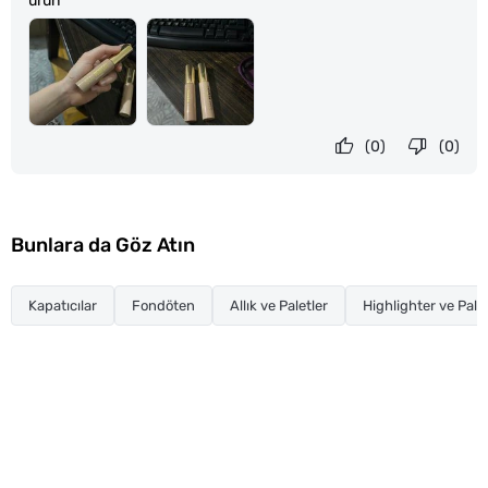
ürün
(0)
(0)
Bunlara da Göz Atın
Kapatıcılar
Fondöten
Allık ve Paletler
Highlighter ve Palet