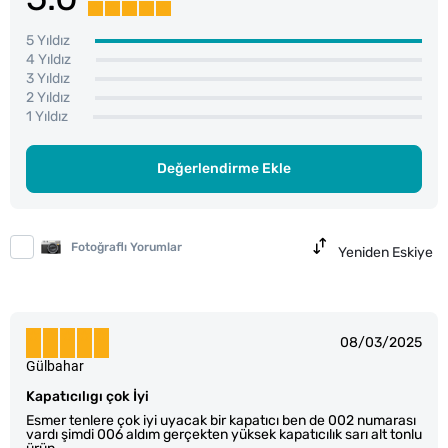
5 Yıldız
4 Yıldız
3 Yıldız
2 Yıldız
1 Yıldız
Değerlendirme Ekle
Fotoğraflı Yorumlar
Yeniden Eskiye
08/03/2025
Gülbahar
Kapatıcılıgı çok İyi
Esmer tenlere çok iyi uyacak bir kapatıcı ben de 002 numarası
vardı şimdi 006 aldım gerçekten yüksek kapatıcılık sarı alt tonlu