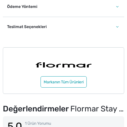
Ödeme Yöntemi
Teslimat Seçenekleri
Markanın Tüm Ürünleri
Değerlendirmeler
Flormar Stay Perfect Yoğun Pigmentli Likit Kapatıcı 006 Medium Beige
5.0
1 Ürün Yorumu