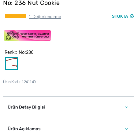
No: 236 Nut Cookie
STOKTA
1 Değerlendirme
Renk:
No:236
Ürün Kodu
1241149
Ürün Detay Bilgisi
Ürün Açıklaması