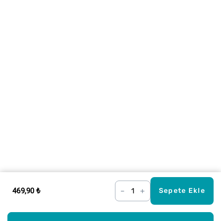
469,90 ₺
–
+
Sepete Ekle