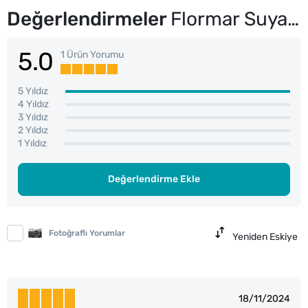
Değerlendirmeler
Flormar Suya Dayanıklı Mat Dudak Kalemi No: 236 Nut Cookie
5.0
1 Ürün Yorumu
5 Yıldız
4 Yıldız
3 Yıldız
2 Yıldız
1 Yıldız
Değerlendirme Ekle
Fotoğraflı Yorumlar
Yeniden Eskiye
18/11/2024