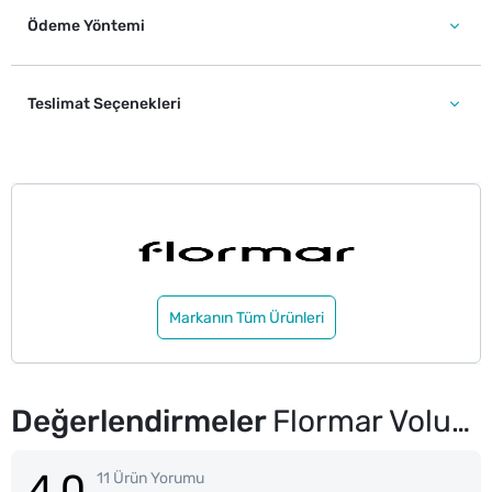
Ödeme Yöntemi
Teslimat Seçenekleri
Markanın Tüm Ürünleri
Değerlendirmeler
Flormar Volume Up Yüksek Pigmentli & Hacim Etkili Kat Kat Uygulanabilir Maskara
4.0
11 Ürün Yorumu