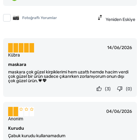
Fotoğraflı Yorumlar
Yeniden Eskiye
14/06/2026
Kübra
maskara
maskara çok güzel kirpiklerimi hem uzattı hemde hacim verdi
çok güzel bir ürün sadece çıkarırken zorlanıyorum onun dışı
çok güzel ürün.💗💖
(3)
(0)
04/06/2026
Anonim
Kurudu
Çabuk kurudu kullanamadum