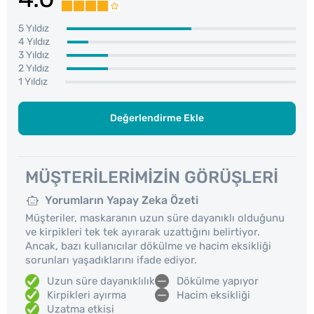
5 Yıldız
4 Yıldız
3 Yıldız
2 Yıldız
1 Yıldız
Değerlendirme Ekle
MÜŞTERILERIMIZIN GÖRÜŞLERI
Yorumların Yapay Zeka Özeti
Müşteriler, maskaranın uzun süre dayanıklı olduğunu
ve kirpikleri tek tek ayırarak uzattığını belirtiyor.
Ancak, bazı kullanıcılar dökülme ve hacim eksikliği
sorunları yaşadıklarını ifade ediyor.
Uzun süre dayanıklılık
Dökülme yapıyor
Kirpikleri ayırma
Hacim eksikliği
Uzatma etkisi