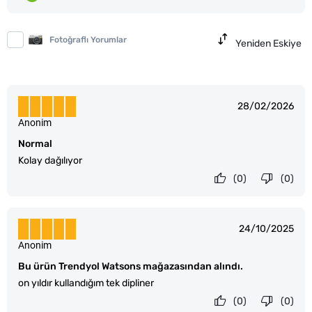
Fotoğraflı Yorumlar
Yeniden Eskiye
28/02/2026
Anonim
Normal
Kolay dağılıyor
(0)
(0)
24/10/2025
Anonim
Bu ürün Trendyol Watsons mağazasından alındı.
on yıldır kullandığım tek dipliner
(0)
(0)