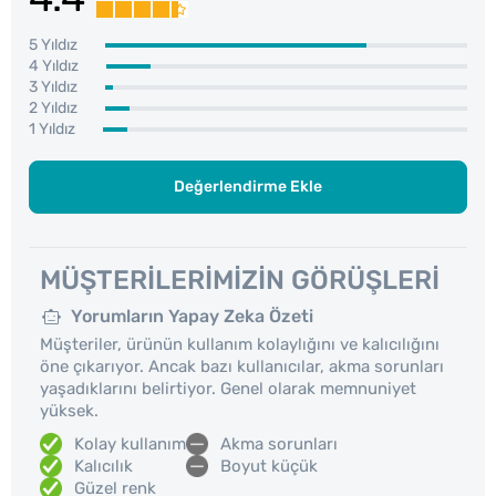
5 Yıldız
4 Yıldız
3 Yıldız
2 Yıldız
1 Yıldız
Değerlendirme Ekle
MÜŞTERILERIMIZIN GÖRÜŞLERI
Yorumların Yapay Zeka Özeti
Müşteriler, ürünün kullanım kolaylığını ve kalıcılığını
öne çıkarıyor. Ancak bazı kullanıcılar, akma sorunları
yaşadıklarını belirtiyor. Genel olarak memnuniyet
yüksek.
Kolay kullanım
Akma sorunları
Kalıcılık
Boyut küçük
Güzel renk