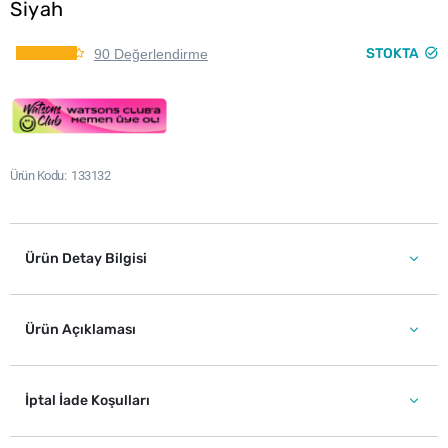
Siyah
STOKTA
90 Değerlendirme
Ürün Kodu
133132
Ürün Detay Bilgisi
Ürün Açıklaması
İptal İade Koşulları