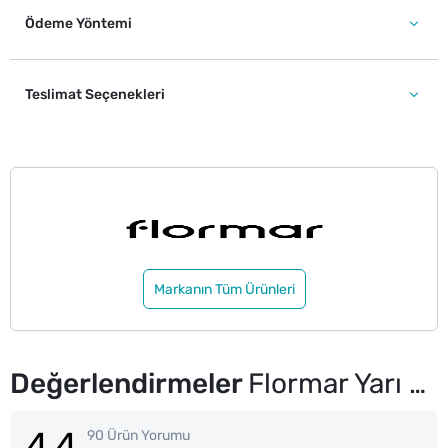
Ödeme Yöntemi
Teslimat Seçenekleri
Markanın Tüm Ürünleri
Değerlendirmeler
Flormar Yarı Mat Dokulu İnce Uçlu Dipliner Siyah
4.4
90 Ürün Yorumu