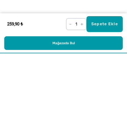
259,90 ₺
–
+
Sepete Ekle
Mağazada Bul
Alışveriş
Kurumsal