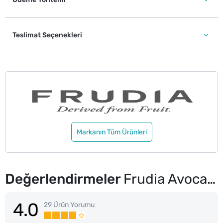
Teslimat Seçenekleri
Markanın Tüm Ürünleri
Değerlendirmeler
Frudia Avocado Cica Dudak Balmı 10 ml
4.0
29 Ürün Yorumu