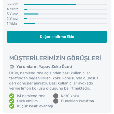
5 Yıldız
4 Yıldız
3 Yıldız
2 Yıldız
1 Yıldız
Değerlendirme Ekle
MÜŞTERILERIMIZIN GÖRÜŞLERI
Yorumların Yapay Zeka Özeti
Ürün, nemlendirme açısından bazı kullanıcılar
tarafından beğenilirken, koku konusunda olumsuz
geri dönüşler almıştır. Bazı kullanıcılar avokado
yerine limon kokusu olduğunu belirtmektedir.
İyi nemlendirme
Kötü koku
Hızlı emilim
Dudakları kurutma
Küçük kaşık avantajı