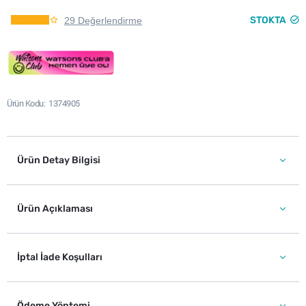
STOKTA
29 Değerlendirme
Ürün Kodu
1374905
Ürün Detay Bilgisi
Ürün Açıklaması
İptal İade Koşulları
Ödeme Yöntemi