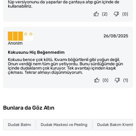
tüp versiyonunu da yaparlar da çantaya atıp gün içinde de
kullanabiliriz.
(2)
(0)
26/08/2025
Anonim
Kokusunu Hiç Beğenmedim
Kokusu bence çok kötü. Kıvamı böğürtlenli gibi yoğun değil.
Onun verdiği nem tüm gün yetiyordu. Bunu sürdüğümde gün
içinde dudaklarım çok kuruyor. Tek avantajı içinden kaşık
çıkması. Tekrar almayı düşünmüyorum.
(0)
(1)
Bunlara da Göz Atın
Dudak Balmı
Dudak Maskesi ve Peeling
Dudak Bakım Kremler