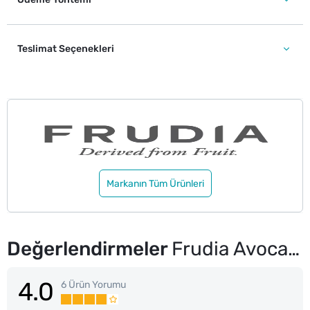
Teslimat Seçenekleri
Markanın Tüm Ürünleri
Değerlendirmeler
Frudia Avocado Relief Yüz Maskesi 1 Adet
4.0
6 Ürün Yorumu