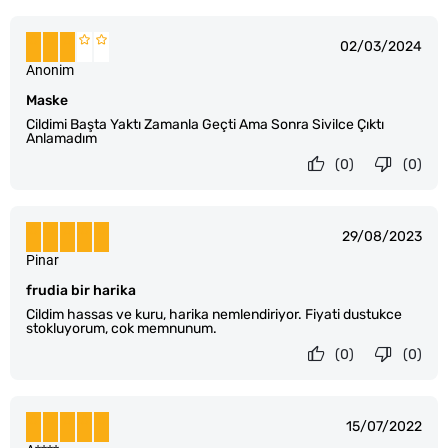
02/03/2024
Anonim
Maske
Cildimi Başta Yaktı Zamanla Geçti Ama Sonra Sivilce Çıktı
Anlamadım
(0)
(0)
29/08/2023
Pinar
frudia bir harika
Cildim hassas ve kuru, harika nemlendiriyor. Fiyati dustukce
stokluyorum, cok memnunum.
(0)
(0)
15/07/2022