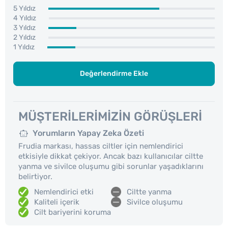
5 Yıldız
4 Yıldız
3 Yıldız
2 Yıldız
1 Yıldız
Değerlendirme Ekle
MÜŞTERILERIMIZIN GÖRÜŞLERI
Yorumların Yapay Zeka Özeti
Frudia markası, hassas ciltler için nemlendirici
etkisiyle dikkat çekiyor. Ancak bazı kullanıcılar ciltte
yanma ve sivilce oluşumu gibi sorunlar yaşadıklarını
belirtiyor.
Nemlendirici etki
Ciltte yanma
Kaliteli içerik
Sivilce oluşumu
Cilt bariyerini koruma