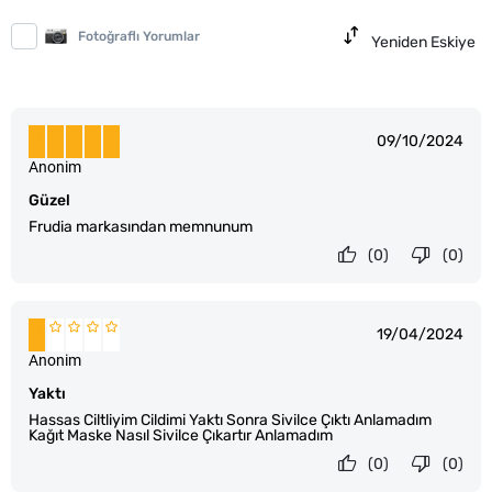
Fotoğraflı Yorumlar
Yeniden Eskiye
09/10/2024
Anonim
Güzel
Frudia markasından memnunum
(0)
(0)
19/04/2024
Anonim
Yaktı
Hassas Ciltliyim Cildimi Yaktı Sonra Sivilce Çıktı Anlamadım
Kağıt Maske Nasıl Sivilce Çıkartır Anlamadım
(0)
(0)