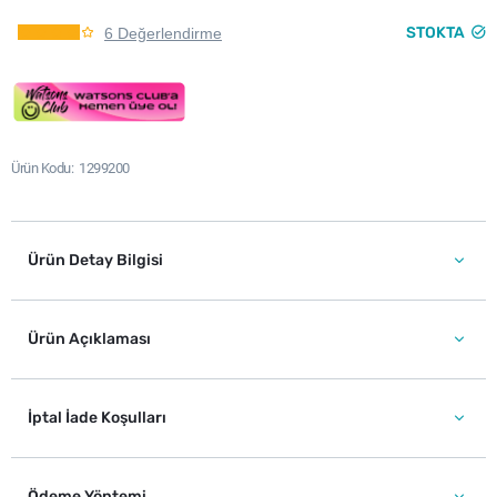
STOKTA
6 Değerlendirme
Ürün Kodu
1299200
Ürün Detay Bilgisi
Ürün Açıklaması
İptal İade Koşulları
Ödeme Yöntemi