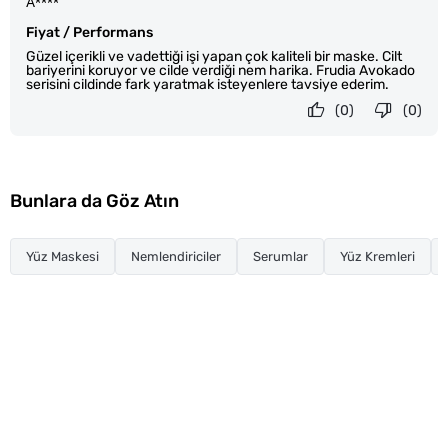
A****
Fiyat / Performans
Güzel içerikli ve vadettiği işi yapan çok kaliteli bir maske. Cilt
bariyerini koruyor ve cilde verdiği nem harika. Frudia Avokado
serisini cildinde fark yaratmak isteyenlere tavsiye ederim.
(0)
(0)
Bunlara da Göz Atın
Yüz Maskesi
Nemlendiriciler
Serumlar
Yüz Kremleri