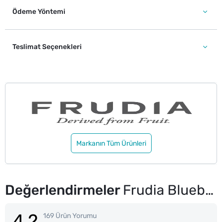
Ödeme Yöntemi
Teslimat Seçenekleri
Markanın Tüm Ürünleri
Değerlendirmeler
Frudia Blueberry Nemlendirici Jel Temizleyici 145 ml
4.2
169 Ürün Yorumu