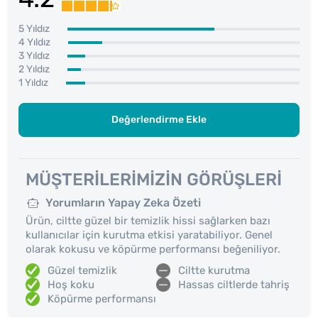
5 Yıldız
4 Yıldız
3 Yıldız
2 Yıldız
1 Yıldız
Değerlendirme Ekle
MÜŞTERILERIMIZIN GÖRÜŞLERI
Yorumların Yapay Zeka Özeti
Ürün, ciltte güzel bir temizlik hissi sağlarken bazı
kullanıcılar için kurutma etkisi yaratabiliyor. Genel
olarak kokusu ve köpürme performansı beğeniliyor.
Güzel temizlik
Ciltte kurutma
Hoş koku
Hassas ciltlerde tahriş
Köpürme performansı