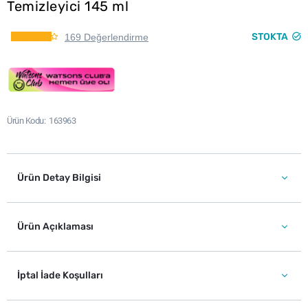
Temizleyici 145 ml
STOKTA
169 Değerlendirme
Ürün Kodu
163963
Ürün Detay Bilgisi
Ürün Açıklaması
İptal İade Koşulları