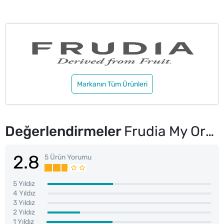
Markanın Tüm Ürünleri
Değerlendirmeler
Frudia My Orchard El Kremi Muz 30 g
2.8
5 Ürün Yorumu
5 Yıldız
4 Yıldız
3 Yıldız
2 Yıldız
1 Yıldız