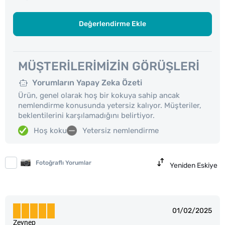
Değerlendirme Ekle
MÜŞTERILERIMIZIN GÖRÜŞLERI
Yorumların Yapay Zeka Özeti
Ürün, genel olarak hoş bir kokuya sahip ancak
nemlendirme konusunda yetersiz kalıyor. Müşteriler,
beklentilerini karşılamadığını belirtiyor.
Hoş koku
Yetersiz nemlendirme
Fotoğraflı Yorumlar
Yeniden Eskiye
01/02/2025
Zeynep