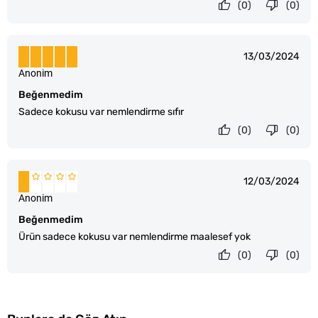
(0)
(0)
13/03/2024
Anonim
Beğenmedim
Sadece kokusu var nemlendirme sıfır
(0)
(0)
12/03/2024
Anonim
Beğenmedim
Ürün sadece kokusu var nemlendirme maalesef yok
(0)
(0)