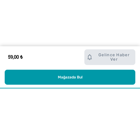
Gelince Haber
59,00 ₺
Ver
Mağazada Bul
Alışveriş