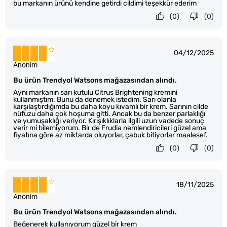
bu markanın ürünü kendine getirdi cildimi teşekkür ederim
(0)
(0)
04/12/2025
Anonim
Bu ürün Trendyol Watsons mağazasından alındı.
Aynı markanın sarı kutulu Citrus Brightening kremini
kullanmıştım. Bunu da denemek istedim. Sarı olanla
karşılaştırdığımda bu daha koyu kıvamlı bir krem. Sarının cilde
nüfuzu daha çok hoşuma gitti. Ancak bu da benzer parlaklığı
ve yumuşaklığı veriyor. Kırışıklıklarla ilgili uzun vadede sonuç
verir mi bilemiyorum. Bir de Frudia nemlendiricileri güzel ama
fiyatına göre az miktarda oluyorlar, çabuk bitiyorlar maalesef.
(0)
(0)
18/11/2025
Anonim
Bu ürün Trendyol Watsons mağazasından alındı.
Beğenerek kullanıyorum güzel bir krem