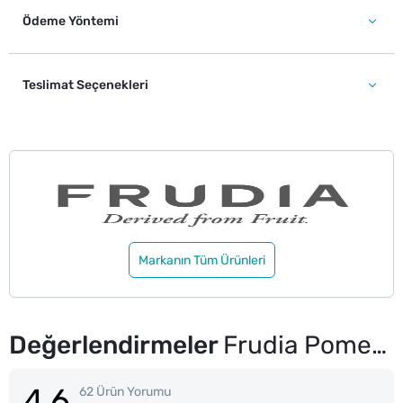
Ödeme Yöntemi
Teslimat Seçenekleri
Markanın Tüm Ürünleri
Değerlendirmeler
Frudia Pomegranate Besleyici Ve Kırışıklık Karşıtı Krem 55 g
4.6
62 Ürün Yorumu