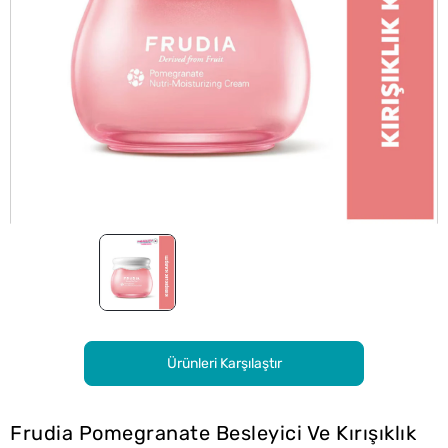
Ürünleri Karşılaştır
Frudia Pomegranate Besleyici Ve Kırışıklık