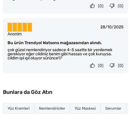
(0)
(0)
28/10/2025
Anonim
Bu ürün Trendyol Watsons mağazasından alındı.
çok güzel nemlendiriyor sadece 4-5 saatte bir yenilemek
gerekiyor eğer cildiniz benim gibi hassas ve çok kuruysa.
cildim ışıl ışıl oluyor sürünce🩷
(0)
(0)
Bunlara da Göz Atın
Yüz Kremleri
Nemlendiriciler
Yüz Maskesi
Serumlar