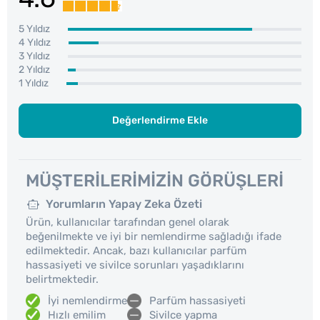
5 Yıldız
4 Yıldız
3 Yıldız
2 Yıldız
1 Yıldız
Değerlendirme Ekle
MÜŞTERILERIMIZIN GÖRÜŞLERI
Yorumların Yapay Zeka Özeti
Ürün, kullanıcılar tarafından genel olarak
beğenilmekte ve iyi bir nemlendirme sağladığı ifade
edilmektedir. Ancak, bazı kullanıcılar parfüm
hassasiyeti ve sivilce sorunları yaşadıklarını
belirtmektedir.
İyi nemlendirme
Parfüm hassasiyeti
Hızlı emilim
Sivilce yapma