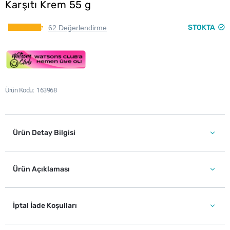
Karşıtı Krem 55 g
STOKTA
62 Değerlendirme
Ürün Kodu
163968
Ürün Detay Bilgisi
Ürün Açıklaması
İptal İade Koşulları