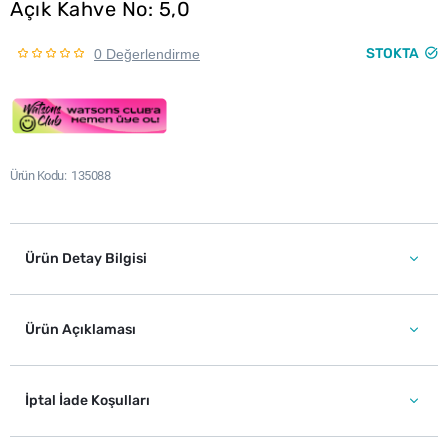
Açık Kahve No: 5,0
STOKTA
0 Değerlendirme
Ürün Kodu
135088
Ürün Detay Bilgisi
Ürün Açıklaması
İptal İade Koşulları