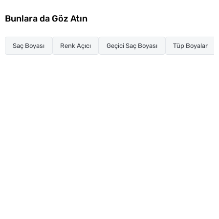
Bunlara da Göz Atın
Saç Boyası
Renk Açıcı
Geçici Saç Boyası
Tüp Boyalar