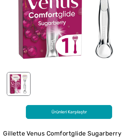
Ürünleri Karşılaştır
Gillette Venus Comfortglide Sugarberry