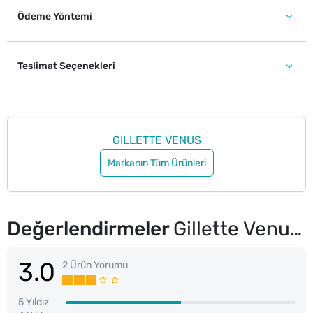
Ödeme Yöntemi
Teslimat Seçenekleri
GILLETTE VENUS
Markanın Tüm Ürünleri
Değerlendirmeler
Gillette Venus Comfortglide Sugarberry Tıraş Makinesi + 1 Yedek Bıçak
3.0
2 Ürün Yorumu
5 Yıldız