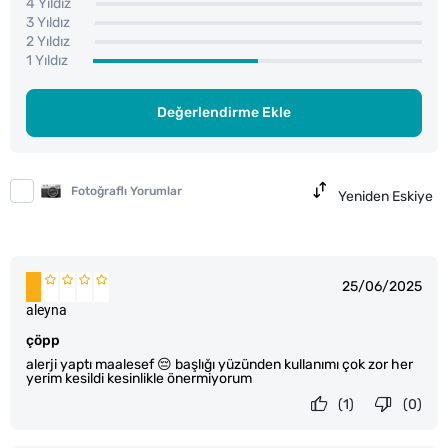
4 Yıldız
3 Yıldız
2 Yıldız
1 Yıldız
Değerlendirme Ekle
Fotoğraflı Yorumlar
Yeniden Eskiye
25/06/2025
aleyna
çöpp
alerji yaptı maalesef 😔 başlığı yüzünden kullanımı çok zor her
yerim kesildi kesinlikle önermiyorum
(1)
(0)