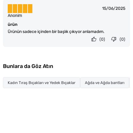
15/06/2025
Anonim
ürün
Ürünün sadece içinden bir başlık çıkıyor anlamadım.
(0)
(0)
Bunlara da Göz Atın
Kadın Tıraş Bıçakları ve Yedek Bıçaklar
Ağda ve Ağda bantları