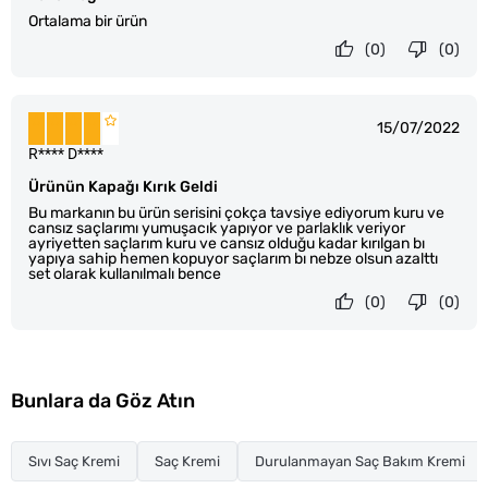
Ortalama bir ürün
(0)
(0)
15/07/2022
R**** D****
Ürünün Kapağı Kırık Geldi
Bu markanın bu ürün serisini çokça tavsiye ediyorum kuru ve
cansız saçlarımı yumuşacık yapıyor ve parlaklık veriyor
ayriyetten saçlarım kuru ve cansız olduğu kadar kırılgan bı
yapıya sahip hemen kopuyor saçlarım bı nebze olsun azalttı
set olarak kullanılmalı bence
(0)
(0)
Bunlara da Göz Atın
Sıvı Saç Kremi
Saç Kremi
Durulanmayan Saç Bakım Kremi