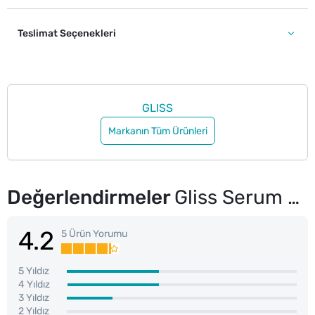
Teslimat Seçenekleri
GLISS
Markanın Tüm Ürünleri
Değerlendirmeler
Gliss Serum Deep Repair Onarıcı Sıvı Saç Bakım Kremi Protein Kompleksi ve Hint İnciri ile 200 ml
4.2
5 Ürün Yorumu
5 Yıldız
4 Yıldız
3 Yıldız
2 Yıldız