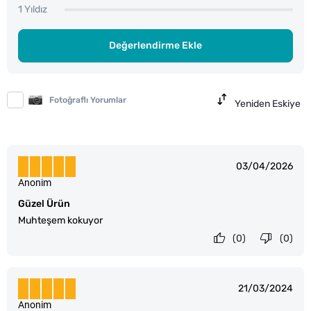
1 Yıldız
Değerlendirme Ekle
Fotoğraflı Yorumlar
Yeniden Eskiye
03/04/2026
Anonim
Güzel Ürün
Muhteşem kokuyor
(0)
(0)
21/03/2024
Anonim