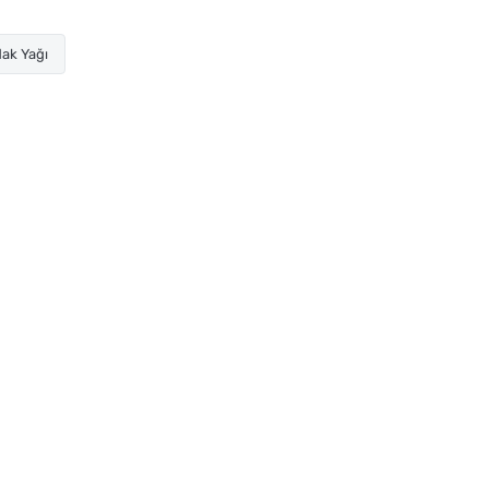
ak Yağı