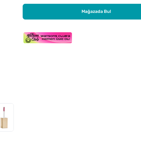
Mağazada Bul