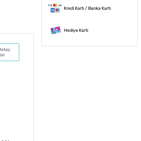
Kredi Kartı / Banka Kartı
Hediye Kartı
Detay
isi