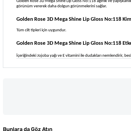
Golden Rose 3D Mega Shine Lip Gloss No:118 ağırlık ve yapışkanlık 
görünüm vererek daha dolgun görünmelerini sağlar.
Golden Rose 3D Mega Shine Lip Gloss No:118 Kim
Tüm cilt tipleri için uygundur.
Golden Rose 3D Mega Shine Lip Gloss No:118 Etk
İçeriğindeki Jojoba yağı ve E vitamini ile dudakları nemlendirir, besl
Bunlara da Göz Atın