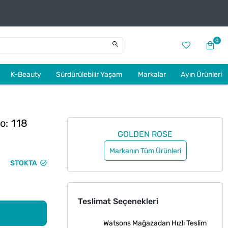
0
K-Beauty
Sürdürülebilir Yaşam
Markalar
Ayın Ürünleri
o: 118
GOLDEN ROSE
Markanın Tüm Ürünleri
STOKTA
Teslimat Seçenekleri
Watsons Mağazadan Hızlı Teslim