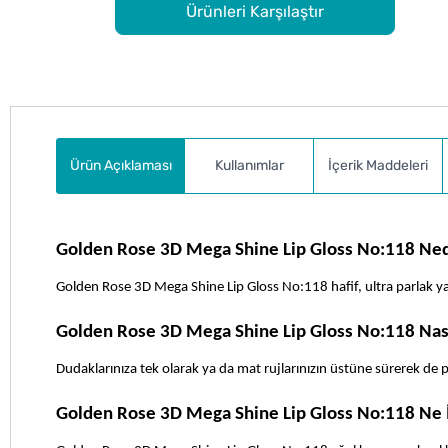
Ürünleri Karşılaştır
Ürün Açıklaması
Kullanımlar
İçerik Maddeleri
Golden Rose 3D Mega Shine Lip Gloss No:118 Ned
Golden Rose 3D Mega Shine Lip Gloss No:118 hafif, ultra parlak yapı
Golden Rose 3D Mega Shine Lip Gloss No:118 Nasıl
Dudaklarınıza tek olarak ya da mat rujlarınızın üstüne sürerek de par
Golden Rose 3D Mega Shine Lip Gloss No:118 Ne İ