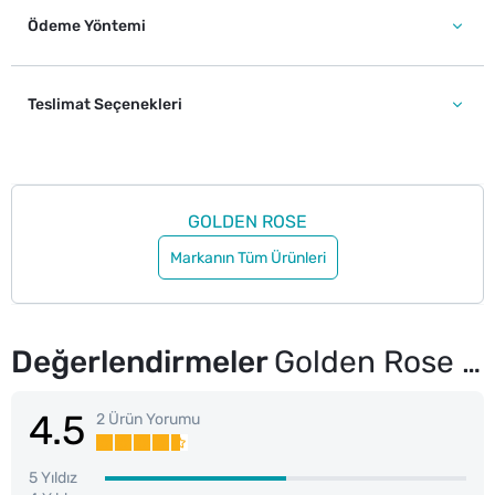
Ödeme Yöntemi
Teslimat Seçenekleri
GOLDEN ROSE
Markanın Tüm Ürünleri
Değerlendirmeler
Golden Rose 3D Mega Shine Lipgloss No: 121
4.5
2 Ürün Yorumu
5 Yıldız