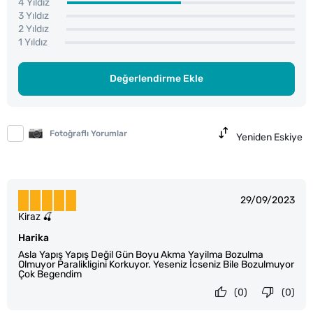
4 Yıldız
3 Yıldız
2 Yıldız
1 Yıldız
Değerlendirme Ekle
Fotoğraflı Yorumlar
Yeniden Eskiye
29/09/2023
Kiraz 🍒
Harika
Asla Yapış Yapış Değil Gün Boyu Akma Yayilma Bozulma
Olmuyor Paralikligini Korkuyor. Yeseniz İcseniz Bile Bozulmuyor
Çok Begendim
(0)
(0)