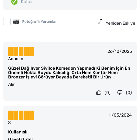
Kalıcı
Fotoğraflı Yorumlar
Yeniden Eskiye
26/10/2025
Anonim
Güzel Dağılıyor Sivilce Komedon Yapmadı Ki Benim İçin En
Önemli Nokta Buydu Kalıcılığı Orta Hem Kontür Hem
Bronzer İşlevi Görüyor Bayada Bereketli Bir Ürün
Alın
(0)
(0)
11/05/2024
S
Kullanışlı
Gayet Güzel