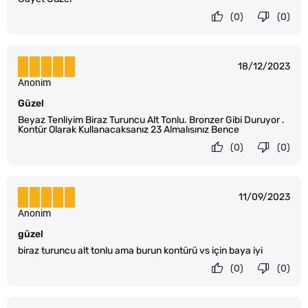
(0)
(0)
18/12/2023
Anonim
Güzel
Beyaz Tenliyim Biraz Turuncu Alt Tonlu. Bronzer Gibi Duruyor .
Kontür Olarak Kullanacaksanız 23 Almalısınız Bence
(0)
(0)
11/09/2023
Anonim
güzel
biraz turuncu alt tonlu ama burun kontürü vs için baya iyi
(0)
(0)