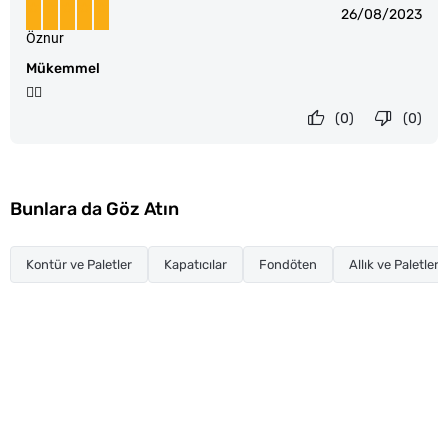
26/08/2023
Öznur
Mükemmel
👍🏼
(0)
(0)
Bunlara da Göz Atın
Kontür ve Paletler
Kapatıcılar
Fondöten
Allık ve Paletler