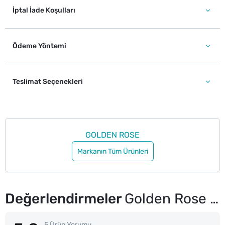
İptal İade Koşulları
Ödeme Yöntemi
Teslimat Seçenekleri
GOLDEN ROSE
Markanın Tüm Ürünleri
Değerlendirmeler
Golden Rose Contour Crayon No: 22
5 Ürün Yorumu