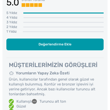
5.0
5 Yıldız
4 Yıldız
3 Yıldız
2 Yıldız
1 Yıldız
Değerlendirme Ekle
MÜŞTERILERIMIZIN GÖRÜŞLERI
Yorumların Yapay Zeka Özeti
Ürün, kullanıcılar tarafından genel olarak güzel ve
kullanışlı bulunmuş. Kontür ve bronzer işlevini iyi
yerine getiriyor. Ancak bazı kullanıcılar turuncu alt
tonlardan bahsetmiş.
Kullanışlı
Turuncu alt ton
Güzel