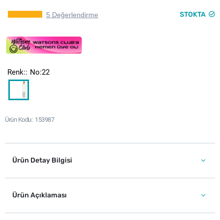
STOKTA
5 Değerlendirme
Renk:
No:22
Ürün Kodu
153987
Ürün Detay Bilgisi
Ürün Açıklaması