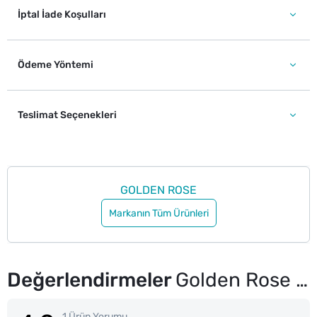
İptal İade Koşulları
Ödeme Yöntemi
Teslimat Seçenekleri
GOLDEN ROSE
Markanın Tüm Ürünleri
Değerlendirmeler
Golden Rose Dream Eyes Eyeliner No: 402
1 Ürün Yorumu