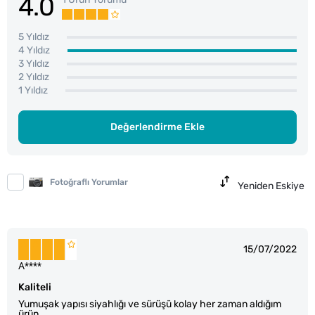
4.0
5 Yıldız
4 Yıldız
3 Yıldız
2 Yıldız
1 Yıldız
Değerlendirme Ekle
Fotoğraflı Yorumlar
Yeniden Eskiye
15/07/2022
A****
Kaliteli
Yumuşak yapısı siyahlığı ve sürüşü kolay her zaman aldığım
ürün