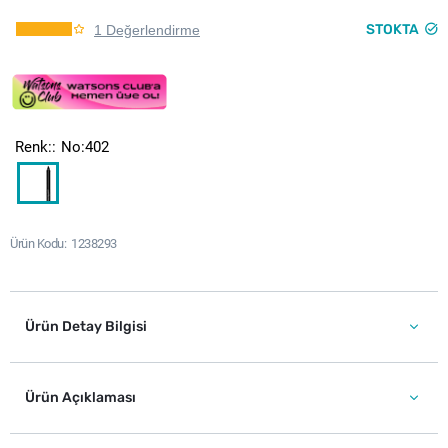
STOKTA
1 Değerlendirme
Renk:
No:402
Ürün Kodu
1238293
Ürün Detay Bilgisi
Ürün Açıklaması