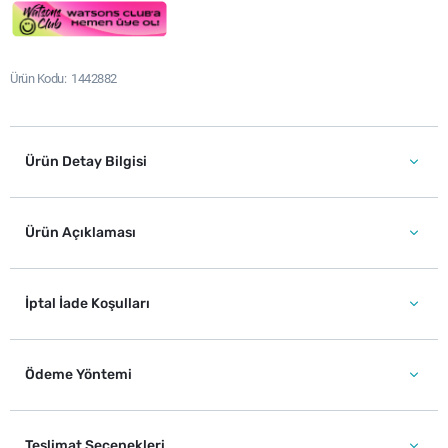
Ürün Kodu
1442882
Ürün Detay Bilgisi
Ürün Açıklaması
İptal İade Koşulları
Ödeme Yöntemi
Teslimat Seçenekleri