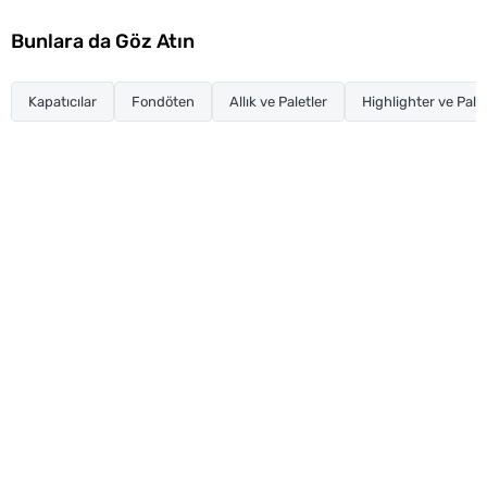
Bunlara da Göz Atın
Kapatıcılar
Fondöten
Allık ve Paletler
Highlighter ve Palet