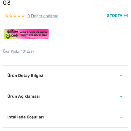
03
STOKTA
0 Değerlendirme
Ürün Kodu
1342397
Ürün Detay Bilgisi
Ürün Açıklaması
İptal İade Koşulları