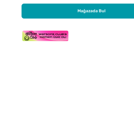
Mağazada Bul