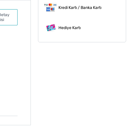
Kredi Kartı / Banka Kartı
Detay
isi
Hediye Kartı