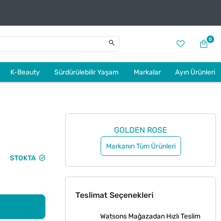
0
K-Beauty
Sürdürülebilir Yaşam
Markalar
Ayın Ürünleri
GOLDEN ROSE
Markanın Tüm Ürünleri
STOKTA
Teslimat Seçenekleri
Watsons Mağazadan Hızlı Teslim