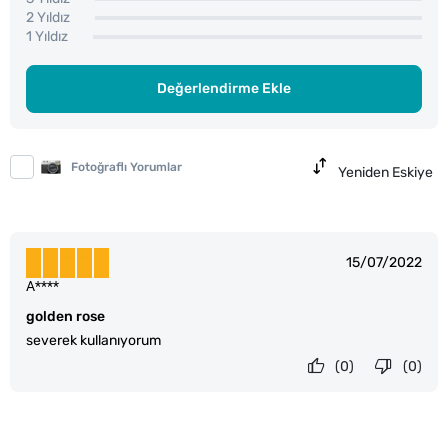
2 Yıldız
1 Yıldız
Değerlendirme Ekle
Fotoğraflı Yorumlar
Yeniden Eskiye
15/07/2022
A****
golden rose
severek kullanıyorum
(0)
(0)