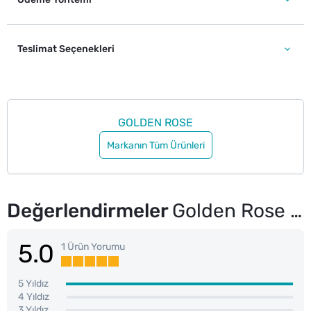
Teslimat Seçenekleri
GOLDEN ROSE
Markanın Tüm Ürünleri
Değerlendirmeler
Golden Rose Lash Plumping Maskara
5.0
1 Ürün Yorumu
5 Yıldız
4 Yıldız
3 Yıldız