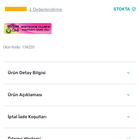
STOKTA
1 Değerlendirme
Ürün Kodu
154220
Ürün Detay Bilgisi
Ürün Açıklaması
İptal İade Koşulları
Ödeme Yöntemi