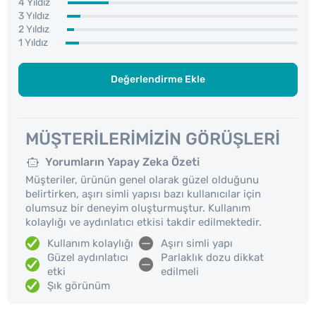
4 Yıldız
3 Yıldız
2 Yıldız
1 Yıldız
Değerlendirme Ekle
MÜŞTERILERIMIZIN GÖRÜŞLERI
Yorumların Yapay Zeka Özeti
Müşteriler, ürünün genel olarak güzel olduğunu
belirtirken, aşırı simli yapısı bazı kullanıcılar için
olumsuz bir deneyim oluşturmuştur. Kullanım
kolaylığı ve aydınlatıcı etkisi takdir edilmektedir.
Kullanım kolaylığı
Aşırı simli yapı
Güzel aydınlatıcı
Parlaklık dozu dikkat
etki
edilmeli
Şık görünüm