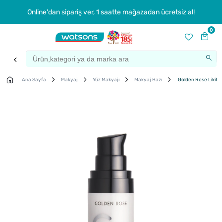
Online'dan sipariş ver, 1 saatte mağazadan ücretsiz al!
0
Ana Sayfa
Makyaj
Yüz Makyajı
Makyaj Bazı
Golden Rose Likit G