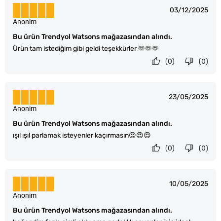
03/12/2025
Anonim
Bu ürün Trendyol Watsons mağazasından alındı.
Ürün tam istediğim gibi geldi teşekkürler 🫶🫶🫶
(0)
(0)
23/05/2025
Anonim
Bu ürün Trendyol Watsons mağazasından alındı.
ışıl ışıl parlamak isteyenler kaçırmasın😍😍😍
(0)
(0)
10/05/2025
Anonim
Bu ürün Trendyol Watsons mağazasından alındı.