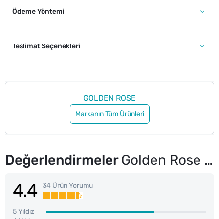
Ödeme Yöntemi
Teslimat Seçenekleri
GOLDEN ROSE
Markanın Tüm Ürünleri
Değerlendirmeler
Golden Rose Likit Glow Illuminator Tinted Prime & Highlight
4.4
34 Ürün Yorumu
5 Yıldız