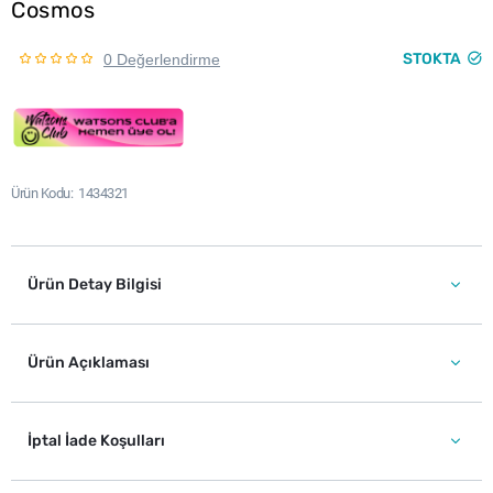
Cosmos
STOKTA
0 Değerlendirme
Ürün Kodu
1434321
Ürün Detay Bilgisi
Ürün Açıklaması
İptal İade Koşulları