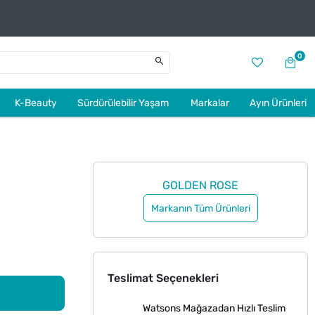
0
K-Beauty
Sürdürülebilir Yaşam
Markalar
Ayın Ürünleri
GOLDEN ROSE
Markanın Tüm Ürünleri
Teslimat Seçenekleri
Watsons Mağazadan Hızlı Teslim