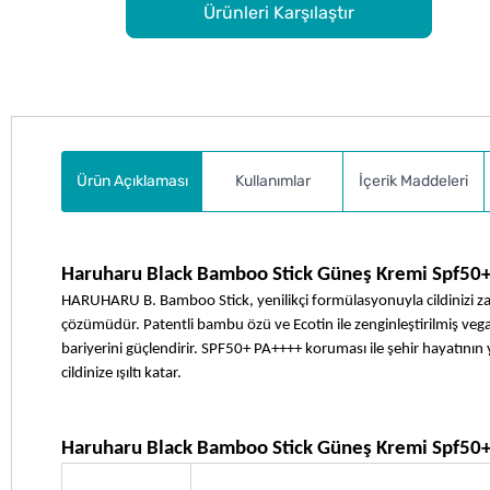
Ürünleri Karşılaştır
Ürün Açıklaması
Kullanımlar
İçerik Maddeleri
Haruharu Black Bamboo Stick Güneş Kremi Spf50+
HARUHARU B. Bamboo Stick, yenilikçi formülasyonuyla cildinizi zarar
çözümüdür. Patentli bambu özü ve Ecotin ile zenginleştirilmiş vega
bariyerini güçlendirir. SPF50+ PA++++ koruması ile şehir hayatını
cildinize ışıltı katar.
Haruharu Black Bamboo Stick Güneş Kremi Spf50+ 