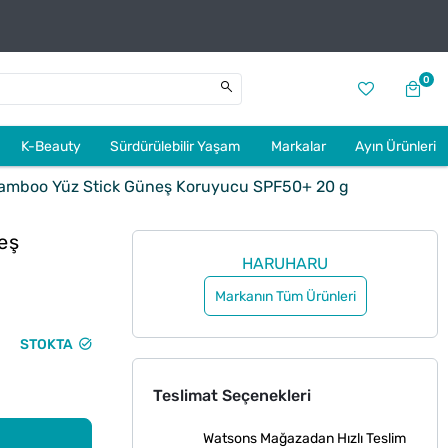
0
K-Beauty
Sürdürülebilir Yaşam
Markalar
Ayın Ürünleri
amboo Yüz Stick Güneş Koruyucu SPF50+ 20 g
eş
HARUHARU
Markanın Tüm Ürünleri
STOKTA
Teslimat Seçenekleri
Watsons Mağazadan Hızlı Teslim