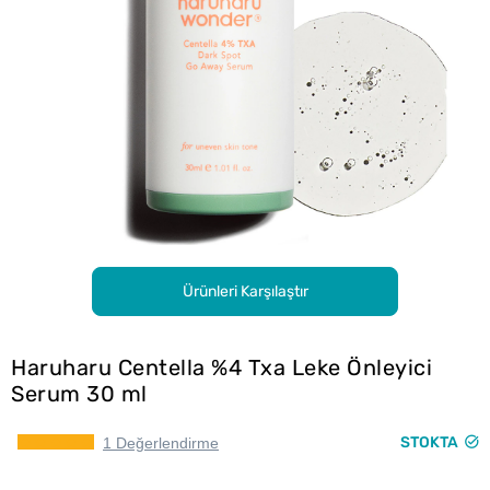
Ürünleri Karşılaştır
Haruharu Centella %4 Txa Leke Önleyici
Serum 30 ml
STOKTA
1 Değerlendirme