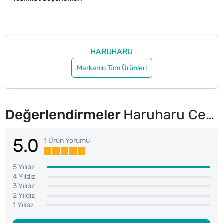
HARUHARU
Markanın Tüm Ürünleri
Değerlendirmeler
Haruharu Centella %4 Txa Leke Önleyici Serum 30 ml
5.0
1 Ürün Yorumu
5 Yıldız
4 Yıldız
3 Yıldız
2 Yıldız
1 Yıldız