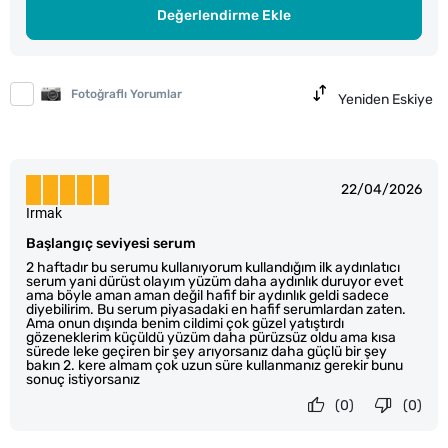
Değerlendirme Ekle
Fotoğraflı Yorumlar
Yeniden Eskiye
22/04/2026
Irmak
Başlangıç seviyesi serum
2 haftadır bu serumu kullanıyorum kullandığım ilk aydınlatıcı
serum yani dürüst olayım yüzüm daha aydınlık duruyor evet
ama böyle aman aman değil hafif bir aydınlık geldi sadece
diyebilirim. Bu serum piyasadaki en hafif serumlardan zaten.
Ama onun dışında benim cildimi çok güzel yatıştırdı
gözeneklerim küçüldü yüzüm daha pürüzsüz oldu ama kısa
sürede leke geçiren bir şey arıyorsanız daha güçlü bir şey
bakın 2. kere almam çok uzun süre kullanmanız gerekir bunu
sonuç istiyorsanız
(0)
(0)