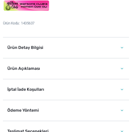
Ürün Kodu
1435637
Ürün Detay Bilgisi
Ürün Açıklaması
İptal İade Koşulları
Ödeme Yöntemi
Teslimat Seçenekleri