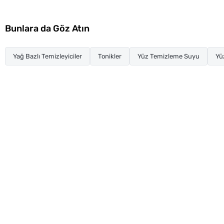
Bunlara da Göz Atın
Yağ Bazlı Temizleyiciler
Tonikler
Yüz Temizleme Suyu
Yü