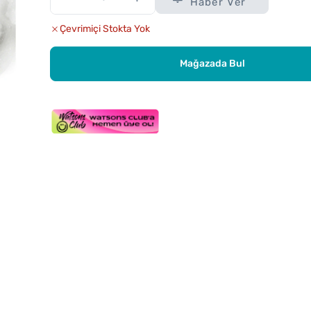
Haber Ver
Çevrimiçi Stokta Yok
Mağazada Bul