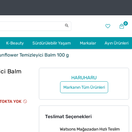
0
K-Beauty
Sürdürülebilir Yaşam
Markalar
Ayın Ürünleri
nflower Temizleyici Balm 100 g
ici Balm
HARUHARU
Markanın Tüm Ürünleri
TOKTA YOK
Teslimat Seçenekleri
Watsons Mağazadan Hızlı Teslim