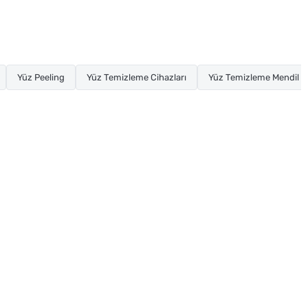
Yüz Peeling
Yüz Temizleme Cihazları
Yüz Temizleme Mendil ve