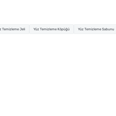
z Temizleme Jeli
Yüz Temizleme Köpüğü
Yüz Temizleme Sabunu