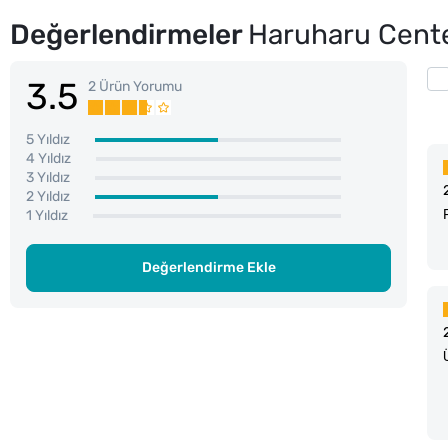
Değerlendirmeler
Haruharu Cente
3.5
2 Ürün Yorumu
5 Yıldız
4 Yıldız
3 Yıldız
2 Yıldız
1 Yıldız
Değerlendirme Ekle