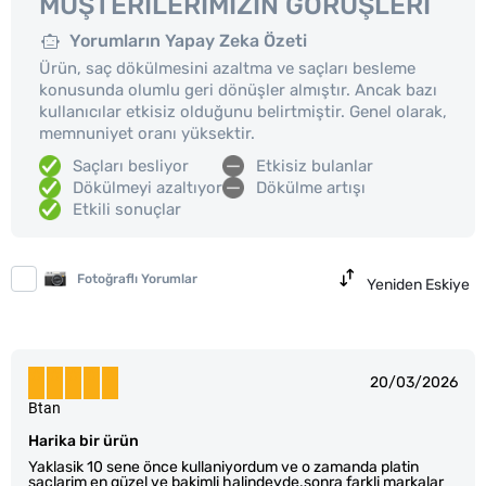
MÜŞTERILERIMIZIN GÖRÜŞLERI
Yorumların Yapay Zeka Özeti
Ürün, saç dökülmesini azaltma ve saçları besleme
konusunda olumlu geri dönüşler almıştır. Ancak bazı
kullanıcılar etkisiz olduğunu belirtmiştir. Genel olarak,
memnuniyet oranı yüksektir.
Saçları besliyor
Etkisiz bulanlar
Dökülmeyi azaltıyor
Dökülme artışı
Etkili sonuçlar
Fotoğraflı Yorumlar
Yeniden Eskiye
20/03/2026
Btan
Harika bir ürün
Yaklasik 10 sene önce kullaniyordum ve o zamanda platin
saclarim en güzel ve bakimli halindeyde.sonra farkli markalar