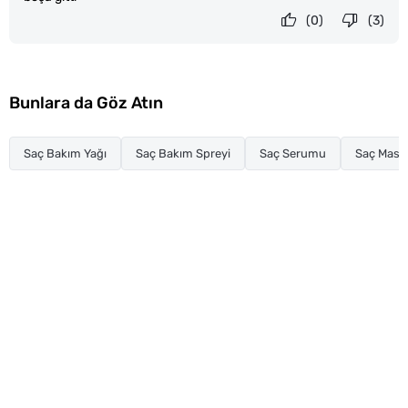
(0)
(3)
Bunlara da Göz Atın
Saç Bakım Yağı
Saç Bakım Spreyi
Saç Serumu
Saç Mask