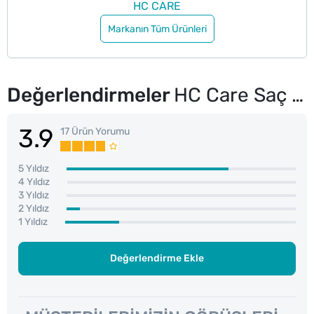
HC CARE
Markanın Tüm Ürünleri
Değerlendirmeler
HC Care Saç Bakım Yağı Bitkisel 200 ml
3.9
17 Ürün Yorumu
5 Yıldız
4 Yıldız
3 Yıldız
2 Yıldız
1 Yıldız
Değerlendirme Ekle