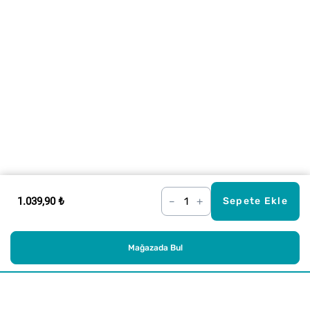
1.039,90 ₺
–
+
Sepete Ekle
Mağazada Bul