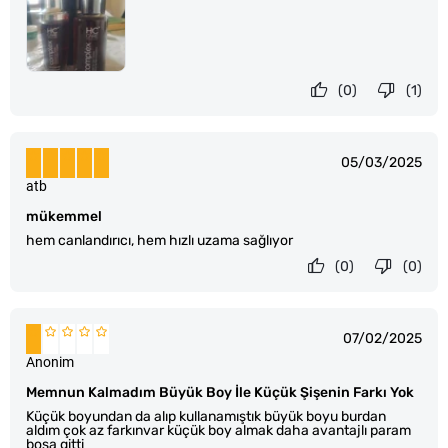
(0)
(1)
05/03/2025
atb
mükemmel
hem canlandırıcı, hem hızlı uzama sağlıyor
(0)
(0)
07/02/2025
Anonim
Memnun Kalmadım Büyük Boy İle Küçük Şişenin Farkı Yok
Küçük boyundan da alıp kullanamıştık büyük boyu burdan
aldım çok az farkınvar küçük boy almak daha avantajlı param
boşa gitti