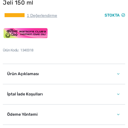
Jeli 150 ml
STOKTA
1 Değerlendirme
Ürün Kodu
1340318
Ürün Açıklaması
İptal İade Koşulları
Ödeme Yöntemi