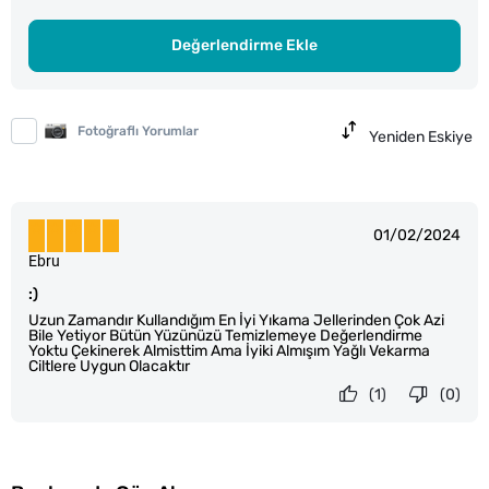
Değerlendirme Ekle
Fotoğraflı Yorumlar
Yeniden Eskiye
01/02/2024
Ebru
:)
Uzun Zamandır Kullandığım En İyi Yıkama Jellerinden Çok Azi
Bile Yetiyor Bütün Yüzünüzü Temizlemeye Değerlendirme
Yoktu Çekinerek Almisttim Ama İyiki Almışım Yağlı Vekarma
Ciltlere Uygun Olacaktır
(1)
(0)