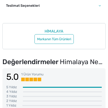
Teslimat Seçenekleri
HİMALAYA
Markanın Tüm Ürünleri
Değerlendirmeler
Himalaya Neem Öz Arındırıcı Yüz Yıkama Jeli 150 ml
5.0
1 Ürün Yorumu
5 Yıldız
4 Yıldız
3 Yıldız
2 Yıldız
1 Yıldız