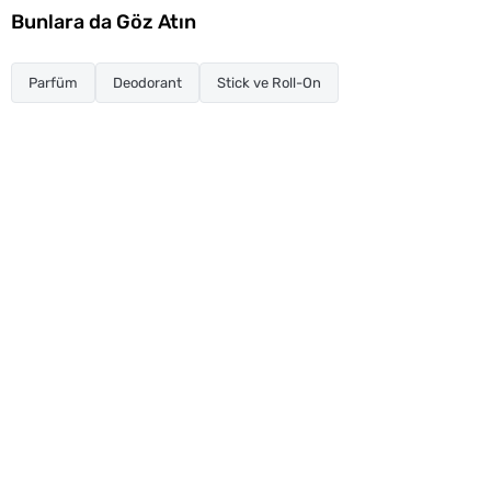
Bunlara da Göz Atın
Parfüm
Deodorant
Stick ve Roll-On