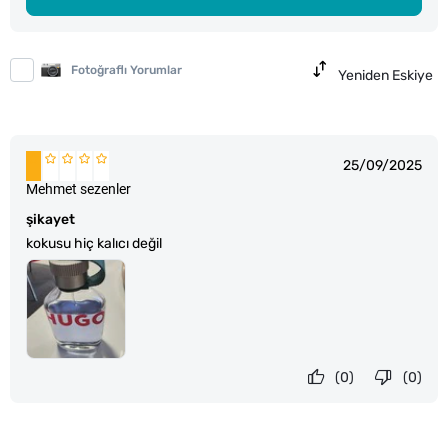
Fotoğraflı Yorumlar
Yeniden Eskiye
25/09/2025
Mehmet sezenler
şikayet
kokusu hiç kalıcı değil
(0)
(0)