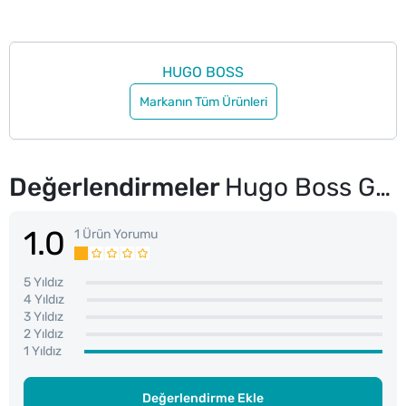
HUGO BOSS
Markanın Tüm Ürünleri
Değerlendirmeler
Hugo Boss Green Eau De Toilet 75 ml
1.0
1 Ürün Yorumu
5 Yıldız
4 Yıldız
3 Yıldız
2 Yıldız
1 Yıldız
Değerlendirme Ekle