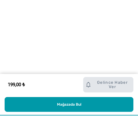
Gelince Haber
199,00 ₺
Ver
Mağazada Bul