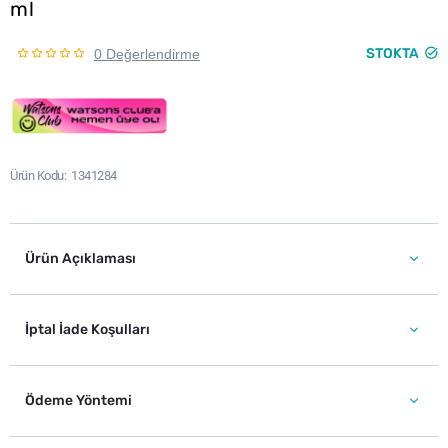
ml
STOKTA
0 Değerlendirme
Ürün Kodu
1341284
Ürün Açıklaması
İptal İade Koşulları
Ödeme Yöntemi