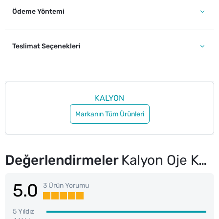
Ödeme Yöntemi
Teslimat Seçenekleri
KALYON
Markanın Tüm Ürünleri
Değerlendirmeler
Kalyon Oje Kurutucu Tırnak Eti Nemlendirici Sprey
5.0
3 Ürün Yorumu
5 Yıldız