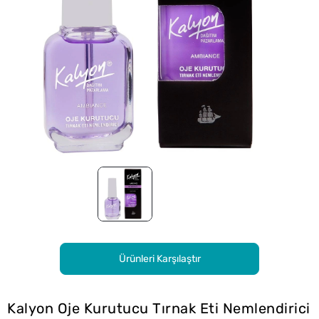
Ürünleri Karşılaştır
Kalyon Oje Kurutucu Tırnak Eti Nemlendirici