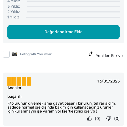
4 Yıldız
3 Yıldız
2 Yıldız
1 Yıldız
Değerlendirme Ekle
Fotoğraflı Yorumlar
Yeniden Eskiye
13/05/2025
Anonim
başarılı
F/p ürünün diyemek ama gayet başarılı bir ürün. tekrar aldım,
sadece normal oje dışında bakim için kullanacağınız ürünler
için kullanmayın işe yaramıyor (sertlestirici oje vb )
(0)
(0)