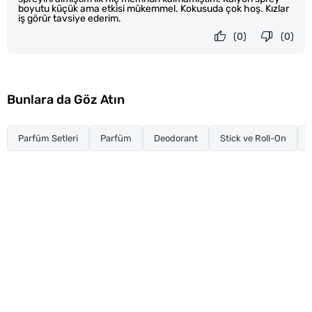
boyutu küçük ama etkisi mükemmel. Kokusuda çok hoş. Kızlar
iş görür tavsiye ederim.
(0)
(0)
Bunlara da Göz Atın
Parfüm Setleri
Parfüm
Deodorant
Stick ve Roll-On