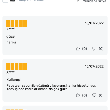
Yeniden Eskiye
15/07/2022
A****
güzel
harika
(0)
(0)
15/07/2022
A****
Kullanışlı
Papatyalı sabun ile yüzümü yıkıyorum, harika hissettiriyor.
Kedv içinde kadınlar olması da çok güzel.
(0)
(0)