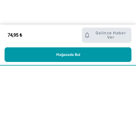
Gelince Haber
74,95 ₺
Ver
Mağazada Bul
Alışveriş
Kurumsal