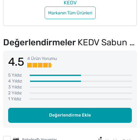
KEDV
Markanın Tüm Ürünleri
Değerlendirmeler
KEDV Sabun Papatya 70 gr
4.5
4 Ürün Yorumu
5 Yıldız
4 Yıldız
3 Yıldız
2 Yıldız
1 Yıldız
Değerlendirme Ekle
Fotoğraflı Yorumlar