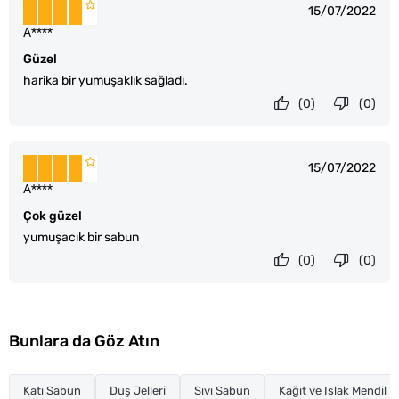
15/07/2022
A****
Güzel
harika bir yumuşaklık sağladı.
(0)
(0)
15/07/2022
A****
Çok güzel
yumuşacık bir sabun
(0)
(0)
Bunlara da Göz Atın
Katı Sabun
Duş Jelleri
Sıvı Sabun
Kağıt ve Islak Mendil