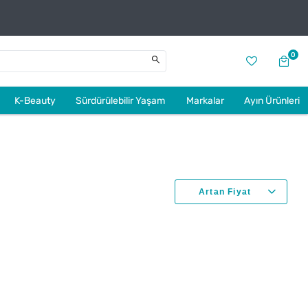
0
K-Beauty
Sürdürülebilir Yaşam
Markalar
Ayın Ürünleri