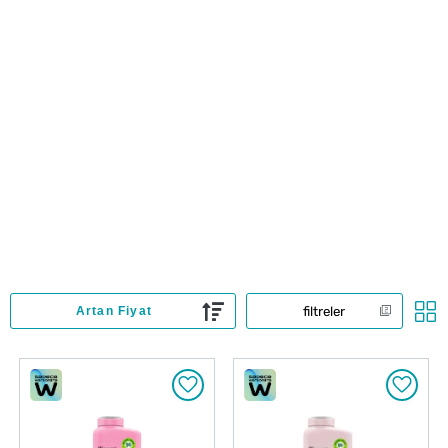
filtreler