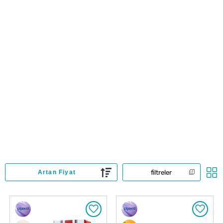
filtreler