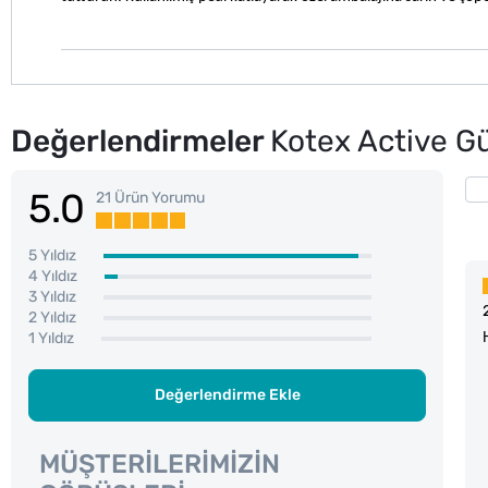
Değerlendirmeler
Kotex Active G
5.0
21 Ürün Yorumu
5 Yıldız
4 Yıldız
3 Yıldız
2 Yıldız
1 Yıldız
Değerlendirme Ekle
MÜŞTERILERIMIZIN