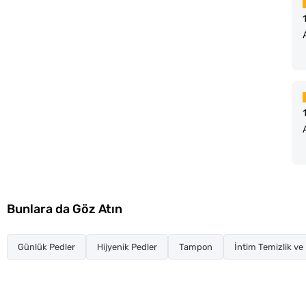
Bunlara da Göz Atın
Günlük Pedler
Hijyenik Pedler
Tampon
İntim Temizlik ve 