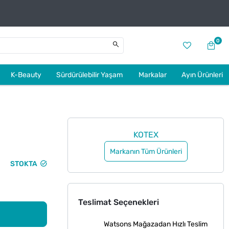
0
K-Beauty
Sürdürülebilir Yaşam
Markalar
Ayın Ürünleri
KOTEX
Markanın Tüm Ürünleri
STOKTA
Teslimat Seçenekleri
Watsons Mağazadan Hızlı Teslim