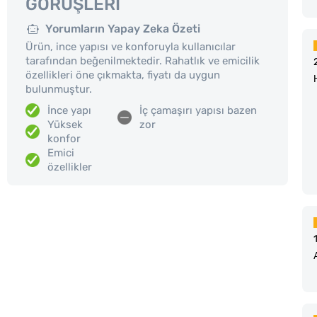
GÖRÜŞLERI
Yorumların Yapay Zeka Özeti
Ürün, ince yapısı ve konforuyla kullanıcılar
tarafından beğenilmektedir. Rahatlık ve emicilik
özellikleri öne çıkmakta, fiyatı da uygun
bulunmuştur.
İnce yapı
İç çamaşırı yapısı bazen
Yüksek
zor
konfor
Emici
özellikler