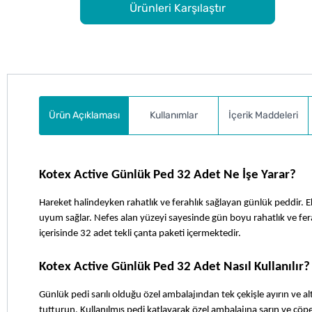
Ürünleri Karşılaştır
Ürün Açıklaması
Kullanımlar
İçerik Maddeleri
Kotex Active Günlük Ped 32 Adet Ne İşe Yarar?
Hareket halindeyken rahatlık ve ferahlık sağlayan günlük peddir. 
uyum sağlar. Nefes alan yüzeyi sayesinde gün boyu rahatlık ve fe
içerisinde 32 adet tekli çanta paketi içermektedir.
Kotex Active Günlük Ped 32 Adet Nasıl Kullanılır?
Günlük pedi sarılı olduğu özel ambalajından tek çekişle ayırın ve a
tutturun. Kullanılmış pedi katlayarak özel ambalajına sarın ve çöpe