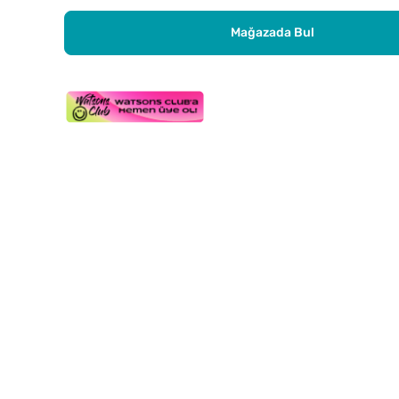
Mağazada Bul