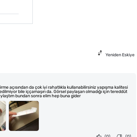
Yeniden Eskiye
me açısından da çok iyi rahatlıkla kullanabilirsiniz yapışma kalitesi
sedilmiyor bile iççamaşırı da. Görsel paylaşan olmadığı için tereddüt
ylaştım bundan sonra elim hep buna gider
(0)
(0)