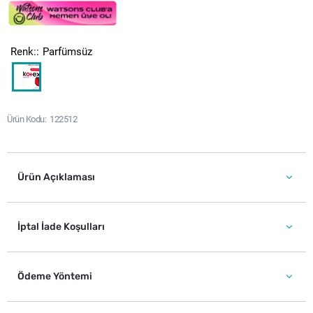
Renk:
Parfümsüz
Ürün Kodu
122512
Ürün Açıklaması
İptal İade Koşulları
Ödeme Yöntemi