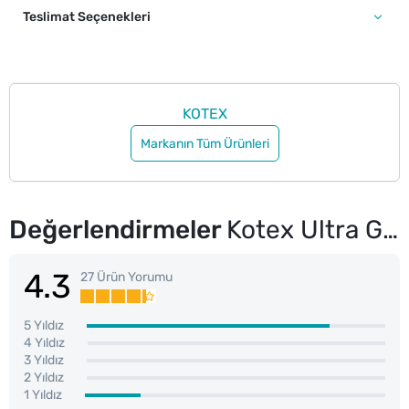
Teslimat Seçenekleri
KOTEX
Markanın Tüm Ürünleri
Değerlendirmeler
Kotex Ultra Günlük Ped İnce Parfümsüz Ekonomik Paket 34'lü
4.3
27 Ürün Yorumu
5 Yıldız
4 Yıldız
3 Yıldız
2 Yıldız
1 Yıldız