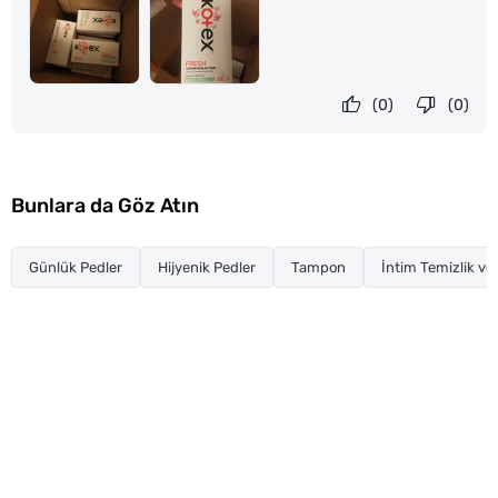
(0)
(0)
Bunlara da Göz Atın
Günlük Pedler
Hijyenik Pedler
Tampon
İntim Temizlik ve 