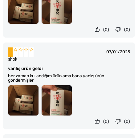
(0)
(0)
07/01/2025
shok
yanlış ürün geldi
her zaman kullandığım ürün ama bana yanlış ürün
gondermişler
(0)
(0)