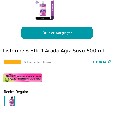
Ürünleri Karşılaştır
Listerine 6 Etki 1 Arada Ağız Suyu 500 ml
STOKTA
6 Değerlendirme
Renk:
Regular