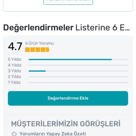
Değerlendirmeler
Listerine 6 Etki 1 Arada Ağız Suyu 500 ml
4.7
6 Ürün Yorumu
5 Yıldız
4 Yıldız
3 Yıldız
2 Yıldız
1 Yıldız
Değerlendirme Ekle
MÜŞTERILERIMIZIN GÖRÜŞLERI
Yorumların Yapay Zeka Özeti