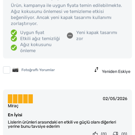
Ürün, kampanya ile uygun fiyata temin edilebilmekte.
Ağız kokusunu önlemesi ve temizleme etkisi
beğeniliyor. Ancak yeni kapak tasarımı kullanımı
zorlaştırıyor.
Uygun fiyat
Yeni kapak tasarımı
Etkili ağız temizliği
zor
Ağız kokusunu
önleme
Fotoğraflı Yorumlar
Yeniden Eskiye
02/05/2026
Miraç
En İyisi
Lislerin ürünleri arasındaki en etkili ve güçlü olanı diğerleri
yerine bunu tavsiye ederim
(0)
(0)