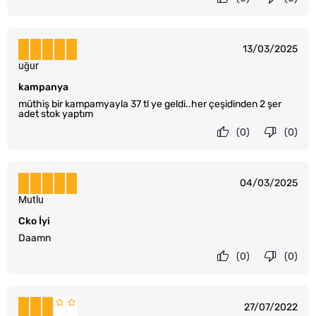
13/03/2025
uğur
kampanya
müthiş bir kampamyayla 37 tl ye geldi..her çeşidinden 2 şer
adet stok yaptım
(0)
(0)
04/03/2025
Mutlu
Cko İyi
Daamn
(0)
(0)
27/07/2022